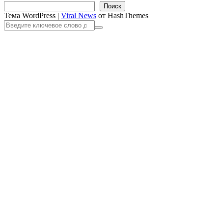
записей
Поиск
Тема WordPress
|
Viral News
от HashThemes