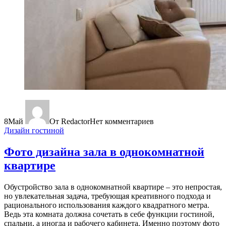
8
Май
От Redactor
Нет комментариев
Дизайн гостиной
Фото дизайна зала в однокомнатной
квартире
Обустройство зала в однокомнатной квартире – это непростая,
но увлекательная задача, требующая креативного подхода и
рационального использования каждого квадратного метра.
Ведь эта комната должна сочетать в себе функции гостиной,
спальни, а иногда и рабочего кабинета. Именно поэтому фото