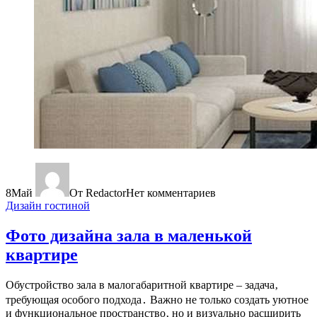
8
Май
От Redactor
Нет комментариев
Дизайн гостиной
Фото дизайна зала в маленькой
квартире
Обустройство зала в малогабаритной квартире – задача‚
требующая особого подхода․ Важно не только создать уютное
и функциональное пространство‚ но и визуально расширить