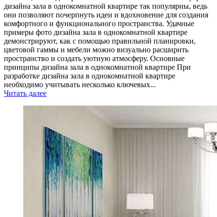
дизайна зала в однокомнатной квартире так популярны, ведь
они позволяют почерпнуть идеи и вдохновение для создания
комфортного и функционального пространства. Удачные
примеры фото дизайна зала в однокомнатной квартире
демонстрируют, как с помощью правильной планировки,
цветовой гаммы и мебели можно визуально расширить
пространство и создать уютную атмосферу. Основные
принципы дизайна зала в однокомнатной квартире При
разработке дизайна зала в однокомнатной квартире
необходимо учитывать несколько ключевых...
Читать далее