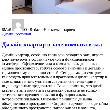
8
Май
От Redactor
Нет комментариев
Дизайн гостиной
Дизайн квартир в зале комната и зал
Дизайн квартир‚ особенно когда речь заходит о зале‚ играет
ключевую роль в создании уютной и функциональной
атмосферы. Оформление зала и комнаты‚ объединенных в
единое пространство‚ требует особого внимания к деталям и
гармоничному сочетанию стилей. Сегодня мы рассмотрим‚
как создать привлекательный и практичный дизайн квартир в
зале комната и зал‚ учитывая современные тенденции и
индивидуальные предпочтения. Важно помнить‚ что дизайн
квартир в зале комната и зал должен отражать не только
эстетические предпочтения‚ но и функциональные
потребности жильцов. Основные принципы дизайна
объединенного пространства Создание гармоничного дизайна
объединенного пространства‚ такого как зал и комната‚