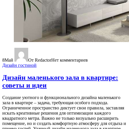
8
Май
От Redactor
Нет комментариев
Дизайн гостиной
Дизайн маленького зала в квартире:
советы и идеи
Создание уютного и функционального дизайна маленького
зала в квартире – задача, требующая особого подхода.
Ограниченное пространство диктует свои правила, заставляя
искать креативные решения для оптимизации каждого
квадратного метра. Важно не только визуально расширить
помещение, но и создать комфортную атмосферу для отдыха и
приема гостей. Удачный дизайн маленького зала в квартире