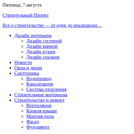
Перейти
Пятница, 7 августа
к
Строительный Проект
содержимому
Все о строительстве — от идеи до реализации…
Дизайн интерьера
Дизайн гостиной
Дизайн ванной
Дизайн кухни
Дизайн спальни
Новости
Окна и двери
Сантехника
Водопровод
Канализация
Система отопления
Строительные материалы
Строительство и ремонт
Вентиляция
Кровля крыши
Монтаж пола
Фасад
Фундамент