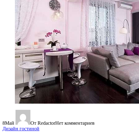
8
Май
От Redactor
Нет комментариев
Дизайн гостиной