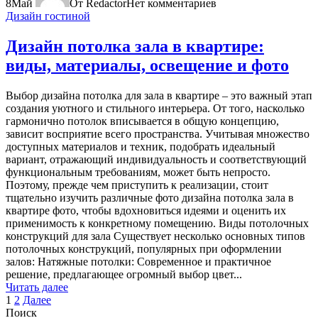
8
Май
От Redactor
Нет комментариев
Дизайн гостиной
Дизайн потолка зала в квартире:
виды, материалы, освещение и фото
Выбор дизайна потолка для зала в квартире – это важный этап
создания уютного и стильного интерьера. От того, насколько
гармонично потолок вписывается в общую концепцию,
зависит восприятие всего пространства. Учитывая множество
доступных материалов и техник, подобрать идеальный
вариант, отражающий индивидуальность и соответствующий
функциональным требованиям, может быть непросто.
Поэтому, прежде чем приступить к реализации, стоит
тщательно изучить различные фото дизайна потолка зала в
квартире фото, чтобы вдохновиться идеями и оценить их
применимость к конкретному помещению. Виды потолочных
конструкций для зала Существует несколько основных типов
потолочных конструкций, популярных при оформлении
залов: Натяжные потолки: Современное и практичное
решение, предлагающее огромный выбор цвет...
Читать далее
Пагинация
1
2
Далее
Поиск