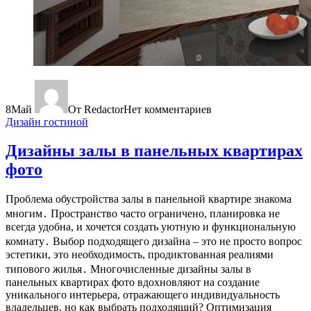
8
Май
От Redactor
Нет комментариев
Дизайн гостиной
Дизайны залы в панельных квартирах
фото
Проблема обустройства залы в панельной квартире знакома
многим․ Пространство часто ограничено, планировка не
всегда удобна, и хочется создать уютную и функциональную
комнату․ Выбор подходящего дизайна – это не просто вопрос
эстетики, это необходимость, продиктованная реалиями
типового жилья․ Многочисленные дизайны залы в
панельных квартирах фото вдохновляют на создание
уникального интерьера, отражающего индивидуальность
владельцев, но как выбрать подходящий? Оптимизация