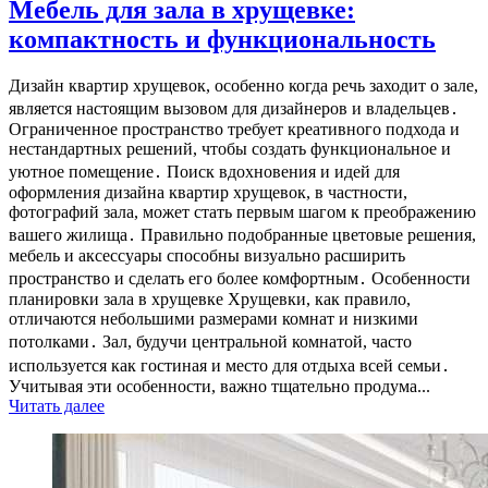
Мебель для зала в хрущевке:
компактность и функциональность
Дизайн квартир хрущевок, особенно когда речь заходит о зале,
является настоящим вызовом для дизайнеров и владельцев․
Ограниченное пространство требует креативного подхода и
нестандартных решений, чтобы создать функциональное и
уютное помещение․ Поиск вдохновения и идей для
оформления дизайна квартир хрущевок, в частности,
фотографий зала, может стать первым шагом к преображению
вашего жилища․ Правильно подобранные цветовые решения,
мебель и аксессуары способны визуально расширить
пространство и сделать его более комфортным․ Особенности
планировки зала в хрущевке Хрущевки, как правило,
отличаются небольшими размерами комнат и низкими
потолками․ Зал, будучи центральной комнатой, часто
используется как гостиная и место для отдыха всей семьи․
Учитывая эти особенности, важно тщательно продума...
Читать далее