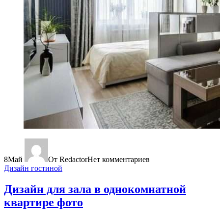
8
Май
От Redactor
Нет комментариев
Дизайн гостиной
Дизайн для зала в однокомнатной
квартире фото