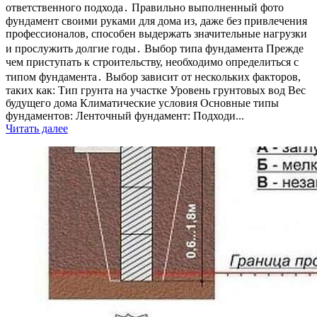
ответственного подхода․ Правильно выполненный фото
фундамент своими руками для дома из, даже без привлечения
профессионалов, способен выдержать значительные нагрузки
и прослужить долгие годы․ Выбор типа фундамента Прежде
чем приступать к строительству, необходимо определиться с
типом фундамента․ Выбор зависит от нескольких факторов,
таких как: Тип грунта на участке Уровень грунтовых вод Вес
будущего дома Климатические условия Основные типы
фундаментов: Ленточный фундамент: Подходи...
Читать далее