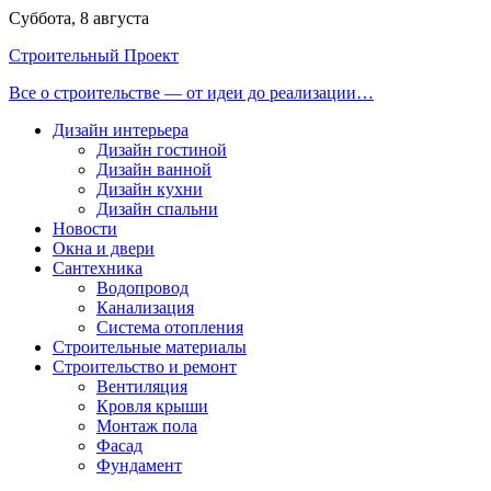
Перейти
Суббота, 8 августа
к
Строительный Проект
содержимому
Все о строительстве — от идеи до реализации…
Дизайн интерьера
Дизайн гостиной
Дизайн ванной
Дизайн кухни
Дизайн спальни
Новости
Окна и двери
Сантехника
Водопровод
Канализация
Система отопления
Строительные материалы
Строительство и ремонт
Вентиляция
Кровля крыши
Монтаж пола
Фасад
Фундамент