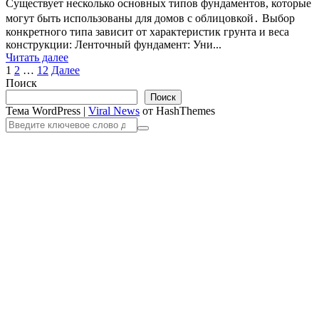
Существует несколько основных типов фундаментов, которые
могут быть использованы для домов с облицовкой․ Выбор
конкретного типа зависит от характеристик грунта и веса
конструкции: Ленточный фундамент: Уни...
Читать далее
Пагинация
1
2
…
12
Далее
Поиск
записей
Поиск
Тема WordPress
|
Viral News
от HashThemes