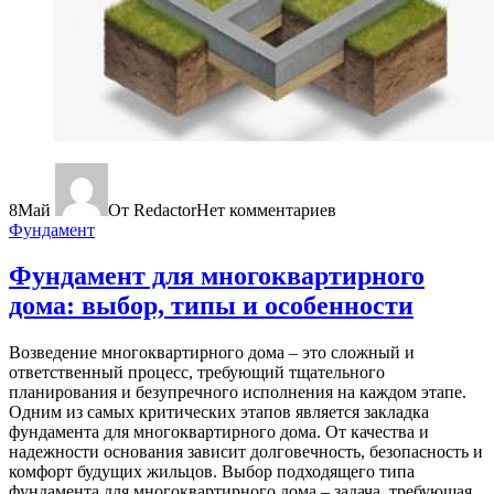
8
Май
От Redactor
Нет комментариев
Фундамент
Фундамент для многоквартирного
дома: выбор, типы и особенности
Возведение многоквартирного дома – это сложный и
ответственный процесс, требующий тщательного
планирования и безупречного исполнения на каждом этапе.
Одним из самых критических этапов является закладка
фундамента для многоквартирного дома. От качества и
надежности основания зависит долговечность, безопасность и
комфорт будущих жильцов. Выбор подходящего типа
фундамента для многоквартирного дома – задача, требующая