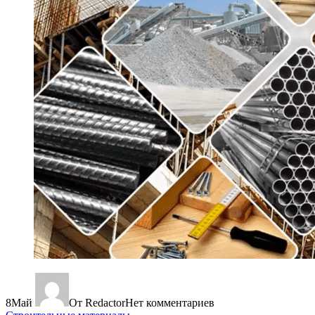
8
Май
От Redactor
Нет комментариев