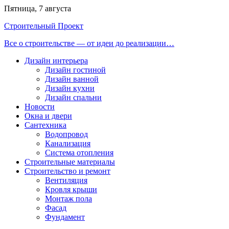
Перейти
Пятница, 7 августа
к
Строительный Проект
содержимому
Все о строительстве — от идеи до реализации…
Дизайн интерьера
Дизайн гостиной
Дизайн ванной
Дизайн кухни
Дизайн спальни
Новости
Окна и двери
Сантехника
Водопровод
Канализация
Система отопления
Строительные материалы
Строительство и ремонт
Вентиляция
Кровля крыши
Монтаж пола
Фасад
Фундамент