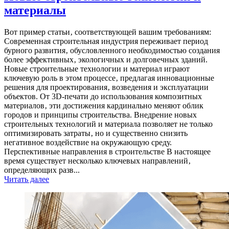
материалы
Вот пример статьи‚ соответствующей вашим требованиям:
Современная строительная индустрия переживает период
бурного развития‚ обусловленного необходимостью создания
более эффективных‚ экологичных и долговечных зданий.
Новые строительные технологии и материал играют
ключевую роль в этом процессе‚ предлагая инновационные
решения для проектирования‚ возведения и эксплуатации
объектов. От 3D-печати до использования композитных
материалов‚ эти достижения кардинально меняют облик
городов и принципы строительства. Внедрение новых
строительных технологий и материала позволяет не только
оптимизировать затраты‚ но и существенно снизить
негативное воздействие на окружающую среду.
Перспективные направления в строительстве В настоящее
время существует несколько ключевых направлений‚
определяющих разв...
Читать далее