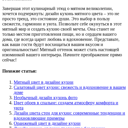
Завершая этот кулинарный этюд о мятном великолепии,
хочется подчеркнуть: дизайн кухонь мятного цвета – это не
просто тренд, это состояние души. Это выбор в пользу
свежести, гармонии и уюта. Позвольте себе окунуться в этот
мятный мир и создать кухню своей мечты. Она станет не
только местом приготовления пищи, но и сердцем вашего
дома, где всегда царит любовь и вдохновение. Представьте,
как ваши гости будут восхищаться вашим вкусом и
оригинальностью! Мятный оттенок может стать настоящей
изюминкой вашего интерьера. Начните преображение прямо
сейчас!
Похожие статьи:
Мятный цвет в дизайне кухни
Салатовый цвет кухни: свежесть и вдохновение в вашем
доме
Необычный дизайн кухонь фото
Цвет обоев в спальне: создаем атмосферу комфорта и
уюта
Дизайн цвета стен для кухни: современные тенденции и
вдохновляющие примеры
Оранжевый цвет в дизайне кухни