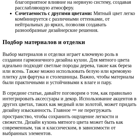
благоприятное влияние на нервную систему, создавая
расслабляющую атмосферу.
Сочетаемость с другими цветами:
Мятный цвет легко
комбинируется с различными оттенками, от
нейтральных до ярких, позволяя создавать
разнообразные дизайнерские решения.
Подбор материалов и отделки
Выбор материалов и отделки играет ключевую роль в
создании гармоничного дизайна кухни. Для мятного цвета
идеально подходят светлые породы дерева, такие как береза
или ясень. Также можно использовать белую или кремовую
плитку для фартука и столешницы. Важно, чтобы материалы
были практичными и устойчивыми к влаге и пару.
В середине статьи, давайте поговорим о том, как правильно
интегрировать аксессуары и декор. Использование акцентов в
других цветах, таких как медный или золотой, может придать
дизайну изысканность. Главное ー не перегружать
пространство, чтобы сохранить ощущение легкости и
свежести. Дизайн кухонь мятного цвета может быть как
современным, так и классическим, в зависимости от
выбранных элементов.