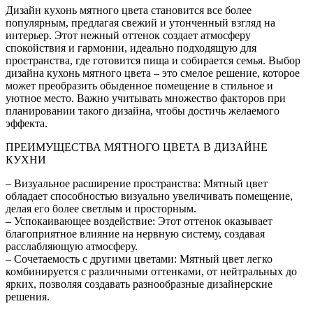
Дизайн кухонь мятного цвета становится все более
популярным, предлагая свежий и утонченный взгляд на
интерьер. Этот нежный оттенок создает атмосферу
спокойствия и гармонии, идеально подходящую для
пространства, где готовится пища и собирается семья. Выбор
дизайна кухонь мятного цвета – это смелое решение, которое
может преобразить обыденное помещение в стильное и
уютное место. Важно учитывать множество факторов при
планировании такого дизайна, чтобы достичь желаемого
эффекта.
ПРЕИМУЩЕСТВА МЯТНОГО ЦВЕТА В ДИЗАЙНЕ
КУХНИ
– Визуальное расширение пространства: Мятный цвет
обладает способностью визуально увеличивать помещение,
делая его более светлым и просторным.
– Успокаивающее воздействие: Этот оттенок оказывает
благоприятное влияние на нервную систему, создавая
расслабляющую атмосферу.
– Сочетаемость с другими цветами: Мятный цвет легко
комбинируется с различными оттенками, от нейтральных до
ярких, позволяя создавать разнообразные дизайнерские
решения.