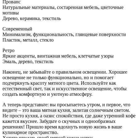
Прованс
Натуральные материалы, состаренная мебель, цветочные
мотивы
Дерево, керамика, текстиль
Современный
Минимализм, функциональность, глянцевые поверхности
Пластик, металл, стекло
Ретро
Яркие акценты, винтажная мебель, клетчатые узоры
Эмаль, дерево, текстиль
Наконец, не забывайте о правильном освещении. Хорошее
освещение не только функционально, но и помогает
подчеркнуть красоту мятного цвета. Используйте как
естественный свет, так и искусственное освещение, чтобы
создать комфортную и уютную атмосферу.
А теперь представьте: вы просыпаетесь утром, и первое, что
видите – это ваша мятная кухня, залитая солнечным светом.
Не просто кухня, а оазис спокойствия, где даже утренний кофе
кажется вкуснее. Забудьте о скучных и однообразных
решениях! Пришло время вдохнуть новую жизнь в ваше
кулинарное пространство.
Хотите придать своей мятной кухне нотку