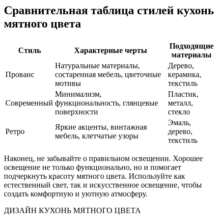
Сравнительная таблица стилей кухонь
мятного цвета
Подходящие
Стиль
Характерные черты
материалы
Натуральные материалы,
Дерево,
Прованс
состаренная мебель, цветочные
керамика,
мотивы
текстиль
Минимализм,
Пластик,
Современный
функциональность, глянцевые
металл,
поверхности
стекло
Эмаль,
Яркие акценты, винтажная
Ретро
дерево,
мебель, клетчатые узоры
текстиль
Наконец, не забывайте о правильном освещении. Хорошее
освещение не только функционально, но и помогает
подчеркнуть красоту мятного цвета. Используйте как
естественный свет, так и искусственное освещение, чтобы
создать комфортную и уютную атмосферу.
ДИЗАЙН КУХОНЬ МЯТНОГО ЦВЕТА