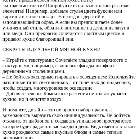
экстравагантности? Попробуйте использовать контрастные
элементы! Например, добавьте стулья цвета фуксии или
картины в стиле поп-арт. Это создаст дерзкий и
запоминающийся образ. А если вы предпочитаете более
утонченный стиль, обратите внимание на детали из латуни
или меди. Они прекрасно сочетаются с мятным цветом и
придают кухне благородный вид.
СЕКРЕТЫ ИДЕАЛЬНОЙ МЯТНОЙ КУХНИ
– Играйте с текстурами: Сочетайте гладкие поверхности с
фактурными, например, глянцевые фасады шкафов с
деревянными столешницами.
– Не бойтесь экспериментировать с освещением: Используйте
различные типы светильников – от точечных до подвесных,
чтобы создать многоуровневое освещение.
– Добавьте зелени: Комнатные растения не только украсят
кухню, но и очистят воздух.
И помните, дизайн – это не просто набор правил, а
возможность выразить свою индивидуальность. Не бойтесь
отходить от шаблонов и создавать уникальное пространство,
которое будет радовать вас каждый день. Ведь именно в такой
кухне рождаются самые вкусные блюда и самые теплые
воспоминания.