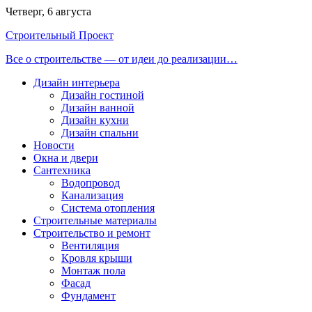
Перейти
Четверг, 6 августа
к
Строительный Проект
содержимому
Все о строительстве — от идеи до реализации…
Дизайн интерьера
Дизайн гостиной
Дизайн ванной
Дизайн кухни
Дизайн спальни
Новости
Окна и двери
Сантехника
Водопровод
Канализация
Система отопления
Строительные материалы
Строительство и ремонт
Вентиляция
Кровля крыши
Монтаж пола
Фасад
Фундамент