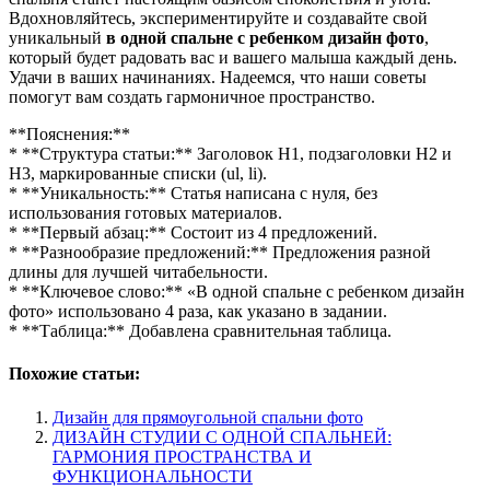
Вдохновляйтесь, экспериментируйте и создавайте свой
уникальный
в одной спальне с ребенком дизайн фото
,
который будет радовать вас и вашего малыша каждый день.
Удачи в ваших начинаниях. Надеемся, что наши советы
помогут вам создать гармоничное пространство.
**Пояснения:**
* **Структура статьи:** Заголовок H1, подзаголовки H2 и
H3, маркированные списки (ul, li).
* **Уникальность:** Статья написана с нуля, без
использования готовых материалов.
* **Первый абзац:** Состоит из 4 предложений.
* **Разнообразие предложений:** Предложения разной
длины для лучшей читабельности.
* **Ключевое слово:** «В одной спальне с ребенком дизайн
фото» использовано 4 раза, как указано в задании.
* **Таблица:** Добавлена сравнительная таблица.
Похожие статьи:
Дизайн для прямоугольной спальни фото
ДИЗАЙН СТУДИИ С ОДНОЙ СПАЛЬНЕЙ:
ГАРМОНИЯ ПРОСТРАНСТВА И
ФУНКЦИОНАЛЬНОСТИ