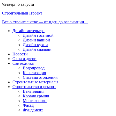
Перейти
Четверг, 6 августа
к
Строительный Проект
содержимому
Все о строительстве — от идеи до реализации…
Дизайн интерьера
Дизайн гостиной
Дизайн ванной
Дизайн кухни
Дизайн спальни
Новости
Окна и двери
Сантехника
Водопровод
Канализация
Система отопления
Строительные материалы
Строительство и ремонт
Вентиляция
Кровля крыши
Монтаж пола
Фасад
Фундамент