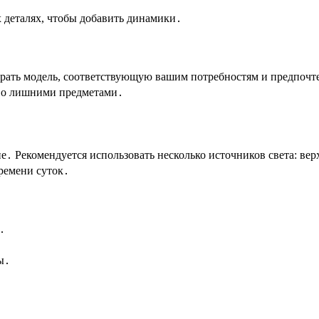
 деталях, чтобы добавить динамики․
рать модель, соответствующую вашим потребностям и предпочт
тво лишними предметами․
е․ Рекомендуется использовать несколько источников света: ве
времени суток․
․
ы․