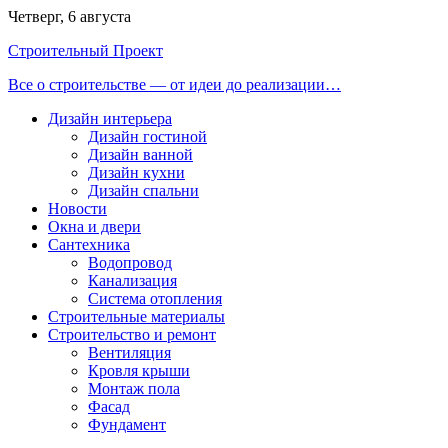
Перейти
Четверг, 6 августа
к
Строительный Проект
содержимому
Все о строительстве — от идеи до реализации…
Дизайн интерьера
Дизайн гостиной
Дизайн ванной
Дизайн кухни
Дизайн спальни
Новости
Окна и двери
Сантехника
Водопровод
Канализация
Система отопления
Строительные материалы
Строительство и ремонт
Вентиляция
Кровля крыши
Монтаж пола
Фасад
Фундамент