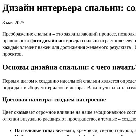
Дизайн интерьера спальни: с
8 мая 2025
Преображение спальни – это захватывающий процесс, позвол
правильного
фото дизайн интерьера
спальни играет ключевую 
каждый элемент важен для достижения желаемого результата․
проектов․
Основы дизайна спальни: с чего начать
Первым шагом к созданию идеальной спальни является определ
подхода к выбору материалов и декора․ Важно учитывать разм
Цветовая палитра: создаем настроение
Цвет оказывает огромное влияние на наше эмоциональное сос
оттенки визуально расширяют пространство, а темные – созда
Пастельные тона:
Бежевый, кремовый, светло-голубой,