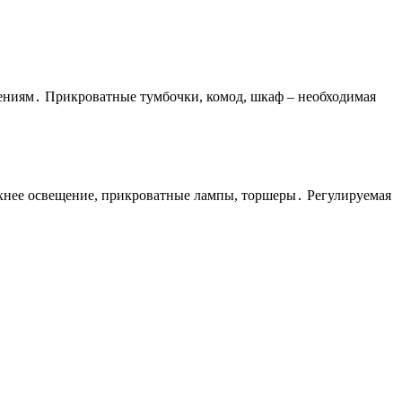
ениям․ Прикроватные тумбочки, комод, шкаф – необходимая
рхнее освещение, прикроватные лампы, торшеры․ Регулируемая