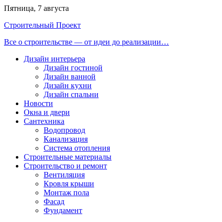
Перейти
Пятница, 7 августа
к
Строительный Проект
содержимому
Все о строительстве — от идеи до реализации…
Дизайн интерьера
Дизайн гостиной
Дизайн ванной
Дизайн кухни
Дизайн спальни
Новости
Окна и двери
Сантехника
Водопровод
Канализация
Система отопления
Строительные материалы
Строительство и ремонт
Вентиляция
Кровля крыши
Монтаж пола
Фасад
Фундамент