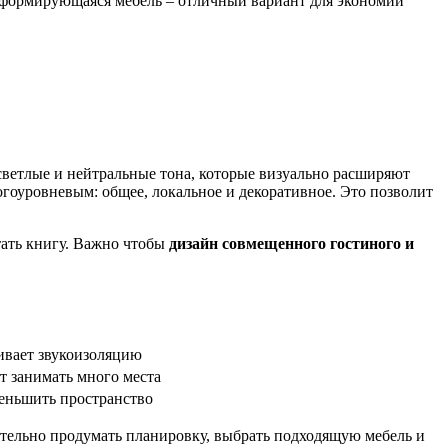
сформирующаяся мебель – отличный вариант для экономии
светлые и нейтральные тона, которые визуально расширяют
гоуровневым: общее, локальное и декоративное. Это позволит
тать книгу. Важно чтобы
дизайн совмещенного гостиного и
чивает звукоизоляцию
т занимать много места
еньшить пространство
тельно продумать планировку, выбрать подходящую мебель и