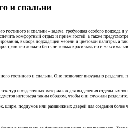
го и спальни
о гостиного и спальни – задача, требующая особого подхода и 
спечить комфортный отдых и приём гостей, а также предусмотр
ирования, выбора подходящей мебели и цветовой палитры, а так
пространство должно быть не только красивым, но и максимал
ого гостиного и спальни. Оно позволяет визуально разделить 
 текстур и отделочных материалов для выделения отдельных зон
дметов интерьера таким образом, чтобы они служили разделите
, ширм, подиумов или раздвижных дверей для создания более ч