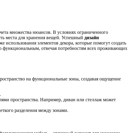
учета множества нюансов. В условиях ограниченного
еть места для хранения вещей. Успешный
дизайн
же использования элементов декора, которые помогут создать
ьно функциональным, отвечая потребностям всех проживающих
пространство на функциональные зоны, создавая ощущение
.
лями пространства. Например, диван или стеллаж может
еткого разделения между зонами.