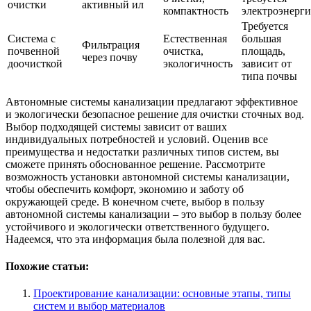
очистки
активный ил
компактность
электроэнерги
Требуется
Система с
Естественная
большая
Фильтрация
почвенной
очистка,
площадь,
через почву
доочисткой
экологичность
зависит от
типа почвы
Автономные системы канализации предлагают эффективное
и экологически безопасное решение для очистки сточных вод.
Выбор подходящей системы зависит от ваших
индивидуальных потребностей и условий. Оценив все
преимущества и недостатки различных типов систем, вы
сможете принять обоснованное решение. Рассмотрите
возможность установки автономной системы канализации,
чтобы обеспечить комфорт, экономию и заботу об
окружающей среде. В конечном счете, выбор в пользу
автономной системы канализации – это выбор в пользу более
устойчивого и экологически ответственного будущего.
Надеемся, что эта информация была полезной для вас.
Похожие статьи:
Проектирование канализации: основные этапы, типы
систем и выбор материалов