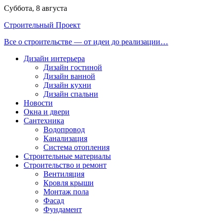
Перейти
Суббота, 8 августа
к
Строительный Проект
содержимому
Все о строительстве — от идеи до реализации…
Дизайн интерьера
Дизайн гостиной
Дизайн ванной
Дизайн кухни
Дизайн спальни
Новости
Окна и двери
Сантехника
Водопровод
Канализация
Система отопления
Строительные материалы
Строительство и ремонт
Вентиляция
Кровля крыши
Монтаж пола
Фасад
Фундамент