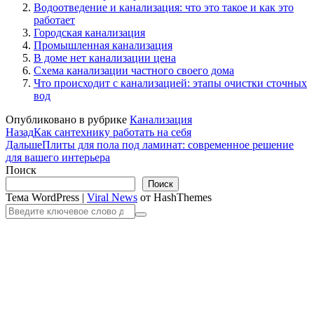
Водоотведение и канализация: что это такое и как это
работает
Городская канализация
Промышленная канализация
В доме нет канализации цена
Схема канализации частного своего дома
Что происходит с канализацией: этапы очистки сточных
вод
Опубликовано в рубрике
Канализация
Назад
Как сантехнику работать на себя
Дальше
Плиты для пола под ламинат: современное решение
для вашего интерьера
Поиск
Поиск
Тема WordPress
|
Viral News
от HashThemes