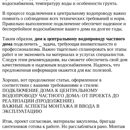
водоснабжения, температуру воды и особенности грунта.
В процессе подключения к центральному водопроводу важно
помнить о соблюдении всех технических требований и норм.
Правильно выполненное подключение обеспечит надежное и
бесперебойное водоснабжение вашего дома на долгие годы.
Таким образом,
дом к центральному водопроводу частного
дома
подключить ⎯ задача, требующая внимательности и
профессионализма. Важно тщательно спланировать все этапы
работ и не экономить на материалах и услугах специалистов.
Следуя этим рекомендациям, вы сможете обеспечить свой дом
качественным и надежным водоснабжением. Надеюсь, что
предложенная информация окажется для вас полезной.
Хорошо, вот продолжение статьи, оформленное в
соответствии с вашими требованиями и стилем:
ПОДКЛЮЧЕНИЕ ДОМА К ЦЕНТРАЛЬНОМУ
ВОДОПРОВОДУ ЧАСТНОГО ДОМА: ОТ ПРОЕКТА ДО
РЕАЛИЗАЦИИ (ПРОДОЛЖЕНИЕ)
ВАЖНЫЕ АСПЕКТЫ МОНТАЖА И ВВОДА В
ЭКСПЛУАТАЦИЮ
Итак, проект согласован, материалы закуплены, бригада
сантехников готова к работе. Но расслабляться рано. Монтаж