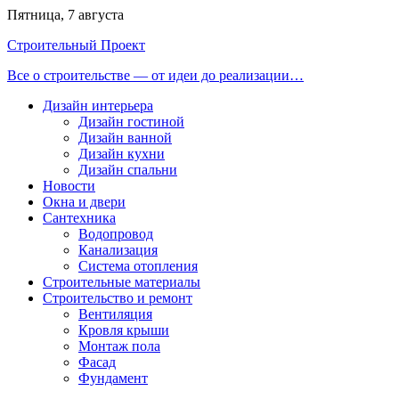
Перейти
Пятница, 7 августа
к
Строительный Проект
содержимому
Все о строительстве — от идеи до реализации…
Дизайн интерьера
Дизайн гостиной
Дизайн ванной
Дизайн кухни
Дизайн спальни
Новости
Окна и двери
Сантехника
Водопровод
Канализация
Система отопления
Строительные материалы
Строительство и ремонт
Вентиляция
Кровля крыши
Монтаж пола
Фасад
Фундамент