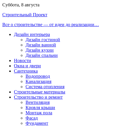
Перейти
Суббота, 8 августа
к
Строительный Проект
содержимому
Все о строительстве — от идеи до реализации…
Дизайн интерьера
Дизайн гостиной
Дизайн ванной
Дизайн кухни
Дизайн спальни
Новости
Окна и двери
Сантехника
Водопровод
Канализация
Система отопления
Строительные материалы
Строительство и ремонт
Вентиляция
Кровля крыши
Монтаж пола
Фасад
Фундамент